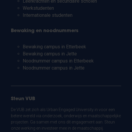
Leerkrachten en secundaire scholen
Werkstudenten
Internationale studenten
Bewaking en noodnummers
Bewaking campus in Etterbeek
Bewaking campus in Jette
Noodnummer campus in Etterbeek
Noodnummer campus in Jette
Steun VUB
De VUB zet zich als Urban Engaged University in voor een
betere wereld via onderzoek, onderwijs en maatschappelijke
projecten. Ga samen met ons dit engagement aan. Steun
onze werking en investeer mee in de maatschappij.