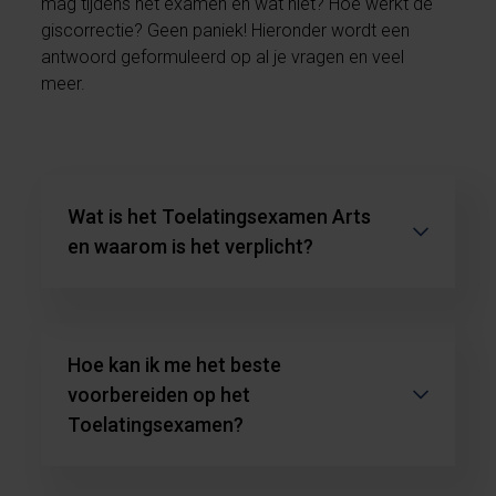
mag tijdens het examen en wat niet? Hoe werkt de
giscorrectie? Geen paniek! Hieronder wordt een
antwoord geformuleerd op al je vragen en veel
meer.
Wat is het Toelatingsexamen Arts
en waarom is het verplicht?
Hoe kan ik me het beste
voorbereiden op het
Toelatingsexamen?