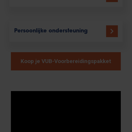
Persoonlijke ondersteuning
Koop je VUB-Voorbereidingspakket