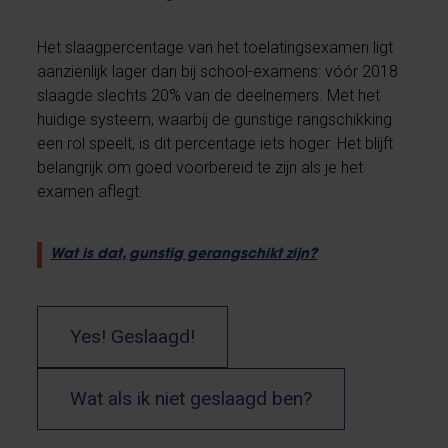
Het slaagpercentage van het toelatingsexamen ligt
aanzienlijk lager dan bij school-examens: vóór 2018
slaagde slechts 20% van de deelnemers. Met het
huidige systeem, waarbij de gunstige rangschikking
een rol speelt, is dit percentage iets hoger. Het blijft
belangrijk om goed voorbereid te zijn als je het
examen aflegt.
Wat is dat, gunstig gerangschikt zijn?
Yes! Geslaagd!
Wat als ik niet geslaagd ben?