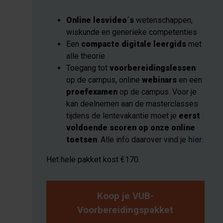
Online lesvideo´s
wetenschappen,
wiskunde en generieke competenties
Een
compacte digitale leergids
met
alle theorie
Toegang tot
voorbereidingslessen
op de campus, online
webinars
en een
proefexamen
op de campus. Voor je
kan deelnemen aan de masterclasses
tijdens de lentevakantie moet je
eerst
voldoende scoren op onze online
toetsen
. Alle info daarover vind je
hier
.
Het hele pakket kost €170.
Koop je VUB-
Voorbereidingspakket