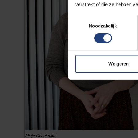
verstrekt of die ze hebben v
Toestemmingsselectie
Noodzakelijk
Weigeren
Alicja Gescinska