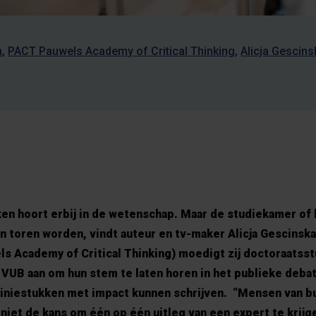
a
PACT Pauwels Academy of Critical Thinking
Alicja Gescins
ken hoort erbij in de wetenschap. Maar de studiekamer of 
 toren worden, vindt auteur en tv-maker Alicja Gescinska
ls Academy of Critical Thinking) moedigt zij doctoraatss
VUB aan om hun stem te laten horen in het publieke debat
iniestukken met impact kunnen schrijven. “Mensen van b
niet de kans om één op één uitleg van een expert te krijge