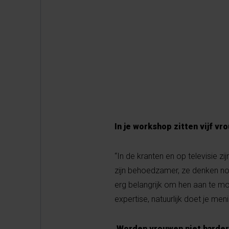
In je workshop zitten vijf v
“In de kranten en op televisie 
zijn behoedzamer, ze denken no
erg belangrijk om hen aan te mo
expertise, natuurlijk doet je meni
Worden vrouwen niet harder 