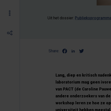
Uit het dossier:
Publieksprogramm
Share:
Lang, diep en kritisch naden
laboratorium mag geen ivoren
van PACT (de Caroline Pauwe
andere onderzoekers van de 
workshop leren ze hoe ze op
universiteit hebben meestal 