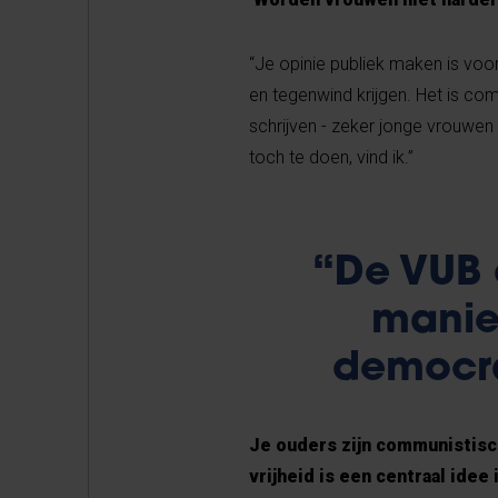
“Je opinie publiek maken is vo
en tegenwind krijgen. Het is com
schrijven - zeker jonge vrouwe
toch te doen, vind ik.”
“De VUB 
manier
democra
Je ouders zijn communistisch
vrijheid is een centraal idee