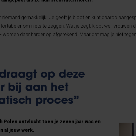
or niemand gemakkelijk. Je geeft je bloot en kunt daarop aange
fortabeler om niets te zeggen. Wat je zegt, klopt wel: vrouwen d
n - worden daar harder op afgerekend. Maar dat mag je niet teg
draagt op deze
 bij aan het
tisch proces”
 Polen ontvlucht toen je zeven jaar was en
 in al jouw werk.