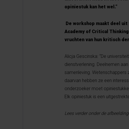
opiniestuk kan het wel.”
De workshop maakt deel uit 
Academy of Critical Thinkin
vruchten van hun kritisch d
Alicja Gescinska: “De universit
dienstverlening. Deelnemen aan 
samenleving. Wetenschappers zi
daarvan hebben ze een interessa
onderzoeker moet opiniestukken 
Elk opiniestuk is een uitgestrek
Lees verder onder de afbeelding