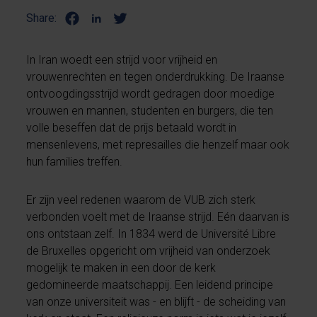
Share:
In Iran woedt een strijd voor vrijheid en
vrouwenrechten en tegen onderdrukking. De Iraanse
ontvoogdingsstrijd wordt gedragen door moedige
vrouwen en mannen, studenten en burgers, die ten
volle beseffen dat de prijs betaald wordt in
mensenlevens, met represailles die henzelf maar ook
hun families treffen.
Er zijn veel redenen waarom de VUB zich sterk
verbonden voelt met de Iraanse strijd. Eén daarvan is
ons ontstaan zelf. In 1834 werd de Université Libre
de Bruxelles opgericht om vrijheid van onderzoek
mogelijk te maken in een door de kerk
gedomineerde maatschappij. Een leidend principe
van onze universiteit was - en blijft - de scheiding van