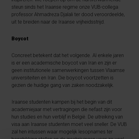
steun sinds het Iraanse regime onze VUB-collega
professor Ahmadreza Djalali ter dood veroordeelde,
uit te breiden naar de Iraanse vrijheidsstrijd.
Boycot
Concreet betekent dat het volgende. Al enkele jaren
is er een academische boycot van Iran en zijn er
geen institutionele samenwerkingen tussen Vlaamse
universiteiten en Iran. Die boycot voortzetten is
gezien de huidige gang van zaken noodzakelijk.
Iraanse studenten kampen bij het begin van dit
academiejaar met vertragingen die nefast zijn voor
hun studies en hun verblijf in België. De uitreiking van
visa aan Iraanse studenten moet veel sneller. De VUB
zal hen intussen waar mogelijk lesopnames ter