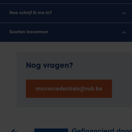
Hoe schrijf ik me in?
Soorten lesvormen
Nog vragen?
microcredentials@vub.be