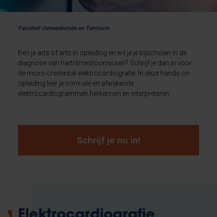
Faculteit Geneeskunde en Farmacie
Ben je arts of arts in opleiding en wil je je bijscholen in de
diagnose van hartritmestoornissen? Schrijf je dan in voor
de micro-credential elektrocardiografie. In deze hands-on
opleiding leer je normale en afwijkende
elektrocardiogrammen herkennen en interpreteren.
Schrijf je nu in!
Elektrocardiografie