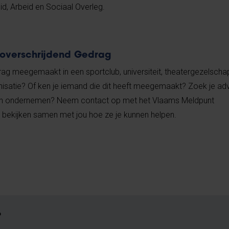
d, Arbeid en Sociaal Overleg.
overschrijdend Gedrag
ag meegemaakt in een sportclub, universiteit, theatergezelschap
isatie? Of ken je iemand die dit heeft meegemaakt? Zoek je adv
e kan ondernemen? Neem contact op met het Vlaams Meldpunt
 bekijken samen met jou hoe ze je kunnen helpen.
?