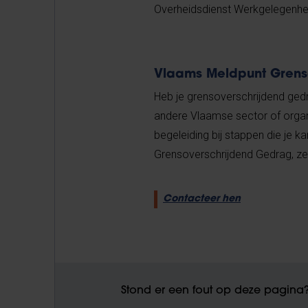
Overheidsdienst Werkgelegenhei
Vlaams Meldpunt Grens
Heb je grensoverschrijdend gedr
andere Vlaamse sector of organ
begeleiding bij stappen die j
Grensoverschrijdend Gedrag, ze
Contacteer hen
Stond er een fout op deze pagina