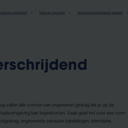
eid en veiligheid
Hulp en security
Grensoverschrijdend gedrag
rschrijdend
ag vallen alle vormen van ongewenst gedrag die je op de
 studieomgeving kan tegenkomen. Vaak gaat het over een vorm
estgedrag, ongewenste seksuele handelingen, intimidatie,