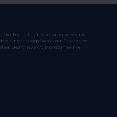
ls Urban Engaged University in voor een betere wereld
derwijs en maatschappelijke projecten. Ga samen met
t aan. Steun onze werking en investeer mee in de