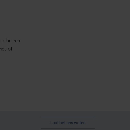
 of in een
ies of
Laat het ons weten