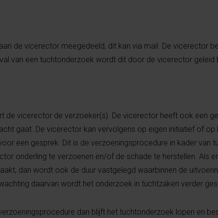
k aan de vicerector meegedeeld, dit kan via mail. De vicerector be
val van een tuchtonderzoek wordt dit door de vicerector geleid
rt de vicerector de verzoeker(s). De vicerector heeft ook een 
cht gaat. De vicerector kan vervolgens op eigen initiatief of op
or een gesprek. Dit is de verzoeningsprocedure in kader van tu
tor onderling te verzoenen en/of de schade te herstellen. Als er 
kt, dan wordt ook de duur vastgelegd waarbinnen de uitvoerin
wachting daarvan wordt het onderzoek in tuchtzaken verder ges
 verzoeningsprocedure dan blijft het tuchtonderzoek lopen en bes