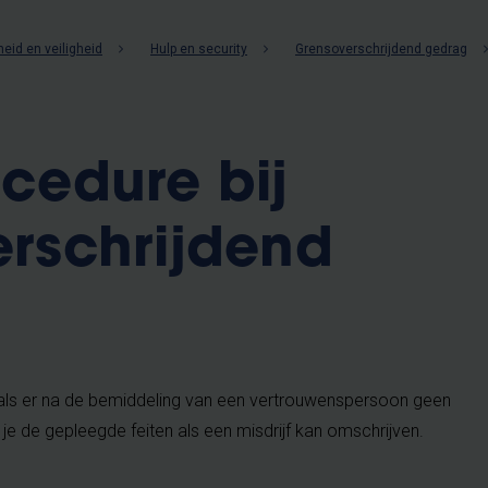
eid en veiligheid
Hulp en security
Grensoverschrijdend gedrag
cedure bij
rschrijdend
 als er na de bemiddeling van een vertrouwenspersoon geen
 je de gepleegde feiten als een misdrijf kan omschrijven.