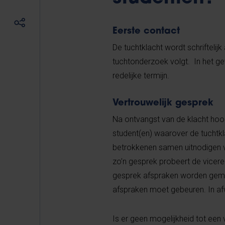
Eerste contact
De tuchtklacht wordt schriftelij
tuchtonderzoek volgt. In het ge
redelijke termijn.
Vertrouwelijk gesprek
Na ontvangst van de klacht hoo
student(en) waarover de tuchtkla
betrokkenen samen uitnodigen vo
zo’n gesprek probeert de vicerec
gesprek afspraken worden gemaa
afspraken moet gebeuren. In af
Is er geen mogelijkheid tot een