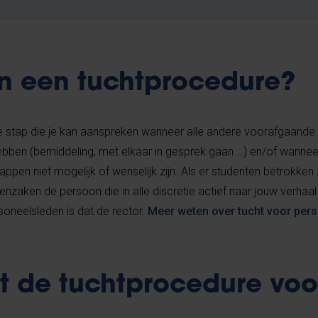
n een tuchtprocedure?
e stap die je kan aanspreken wanneer alle andere voorafgaande 
hebben (bemiddeling, met elkaar in gesprek gaan …) en/of wanne
appen niet mogelijk of wenselijk zijn. Als er studenten betrokken z
nzaken de persoon die in alle discretie actief naar jouw verhaal 
soneelsleden is dat de rector.
Meer weten over tucht voor pers
t de tuchtprocedure voo