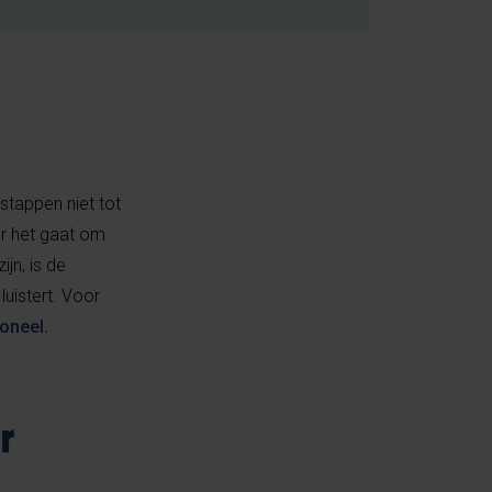
stappen niet tot
er het gaat om
ijn, is de
luistert. Voor
oneel.
r