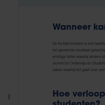
Wanneer ka
De tuchtprocedure is een laatst
het gewenste resultaat geleid 
ernstige feiten waarbij andere st
vicerector Onderwijs en Studente
zaken waarbij het gaat over per
Hoe verloop
studenten?