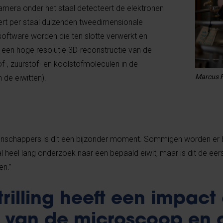
mera onder het staal detecteert de elektronen
rt per staal duizenden tweedimensionale
oftware worden die ten slotte verwerkt en
 een hoge resolutie 3D-reconstructie van de
stof-, zuurstof- en koolstofmoleculen in de
Marcus F
 de eiwitten).
enschappers is dit een bijzonder moment. Sommigen worden er b
 heel lang onderzoek naar een bepaald eiwit, maar is dit de eer
en.”
trilling heeft een impact
 van de microscoop en 