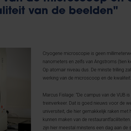
liteit van de beelden"
Cryogene microscopie is geen millimeterw
nanometers en zelfs van Angstroms (tien k
Op atomair niveau dus. De minste trilling 
werking van de microscoop en de kwalitei
Marcus Fislage: “De campus van de VUB is 
treinverkeer. Dat is goed nieuws voor de 
universiteit, die hier gemakkelijk raken me
kunnen maken van de restaurantfaciliteiten
zijn hier meestal minstens een dag aan de s