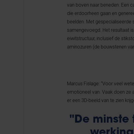
van boven naar beneden. Een ca
die erdoorheen gaan en generee
beelden. Met gespecialiseerde s
samengevoegd. Het resultaat is
eiwitstructuur, inclusief de stik
aminozuren (de bouwstenen van
Marcus Fislage: “Voor veel wet
emotioneel van. Vaak doen ze al
er een 3D-beeld van te zien krijg
"De minste 
werking