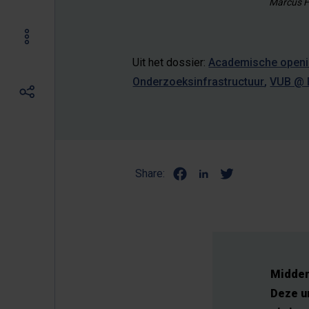
Marcus F
Uit het dossier:
Academische openi
Onderzoeksinfrastructuur
VUB @ F
Share:
Midden
Deze u