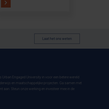
Laat het ons weten
ls Urban Engaged University in voor een betere wereld
derwijs en maatschappelijke projecten. Ga samen met
t aan. Steun onze werking en investeer mee in de