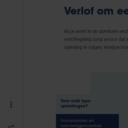
Verlof om e
Als je werkt in de openbare sec
verlofregeling zorgt ervoor da
opleiding te volgen, terwijl je l
Voor welk type
opleidingen?
Voorwaarden en
aanvraagprocedure