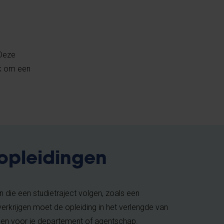
 Deze
rk om een
 opleidingen
 die een studietraject volgen, zoals een
erkrijgen moet de opleiding in het verlengde van
nen voor je departement of agentschap.