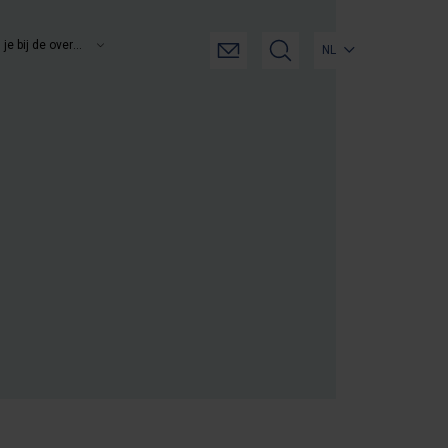
Overheidssteun als je bij de overheid werkt
NL