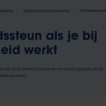
studenten
Praktische info voor werkstudenten
ssteun als je bij
eid werkt
 zijn bij de overheid, bestaan er een aantal regelingen die de
 haalbaar maken.