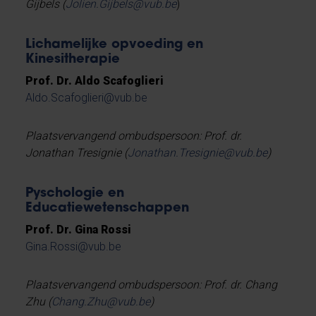
Gijbels (
Jolien.Gijbels@vub.be
)
Lichamelijke opvoeding en
Kinesitherapie
Prof. Dr. Aldo Scafoglieri
Aldo.Scafoglieri@vub.be
Plaatsvervangend ombudspersoon: Prof. dr.
Jonathan Tresignie (
Jonathan.Tresignie@vub.be
)
Pyschologie en
Educatiewetenschappen
Prof. Dr. Gina Rossi
Gina.Rossi@vub.be
Plaatsvervangend ombudspersoon: Prof. dr. Chang
Zhu (
Chang.Zhu@vub.be
)