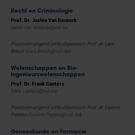
Recht en Criminologie
Prof. Dr. Jachin Van Doninck
jachin.van.doninck@vub.be
Plaatsvervangend ombudspersoon: Prof. dr. Lars
Breuls
(Lars.Breuls@vub.be
)
Wetenschappen en Bio-
ingenieurswetenschappen
Prof. Dr. Frank Canters
frank.canters@vub.be
Plaatsvervangend ombudspersoon: Prof. dr. Eveline
Peeters
(Eveline.Peeters@vub.be
)
Geneeskunde en Farmacie