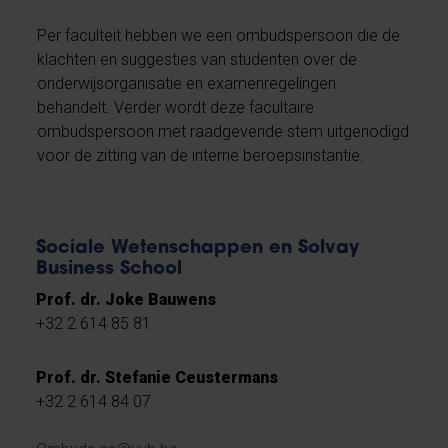
Per faculteit hebben we een ombudspersoon die de
klachten en suggesties van studenten over de
onderwijsorganisatie en examenregelingen
behandelt. Verder wordt deze facultaire
ombudspersoon met raadgevende stem uitgenodigd
voor de zitting van de interne beroepsinstantie.
Sociale Wetenschappen en Solvay
Business School
Prof. dr. Joke Bauwens
+32 2 614 85 81
Prof. dr. Stefanie Ceustermans
+32 2 614 84 07