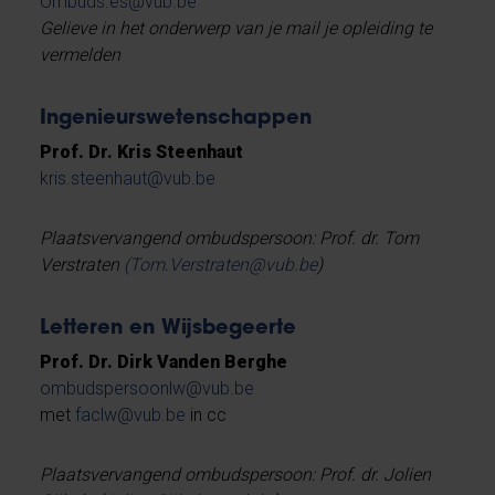
Ombuds.es@vub.be
Gelieve in het onderwerp van je mail je opleiding te
vermelden
Ingenieurswetenschappen
Prof. Dr. Kris Steenhaut
kris.steenhaut@vub.be
Plaatsvervangend ombudspersoon: Prof. dr. Tom
Verstraten
(Tom.Verstraten@vub.be
)
Letteren en Wijsbegeerte
Prof. Dr. Dirk Vanden Berghe
ombudspersoonlw@vub.be
met
faclw@vub.be
in cc
Plaatsvervangend ombudspersoon: Prof. dr. Jolien