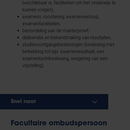
beschikbaar is, faciliteiten om het onderwijs te
kunnen volgen);
examens: roostering, examenverloop,
examenfaciliteiten;
beoordeling van de masterproef;
deliberatie en bekendmaking van resultaten;
studievoortgangsbeslissingen (beslissing met
betrekking tot bijv. examenresultaat, een
examentuchtbeslissing, weigering van een
vrijstelling).
Snel naar
Facultaire ombudspersoon