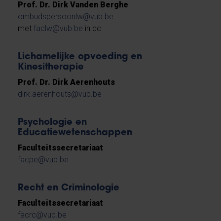
Prof. Dr. Dirk Vanden Berghe
ombudspersoonlw@vub.be
met
faclw@vub.be
in cc
Lichamelijke opvoeding en
Kinesitherapie
Prof. Dr. Dirk Aerenhouts
dirk.aerenhouts@vub.be
Psychologie en
Educatiewetenschappen
Faculteitssecretariaat
facpe@vub.be
Recht en Criminologie
Faculteitssecretariaat
facrc@vub.be