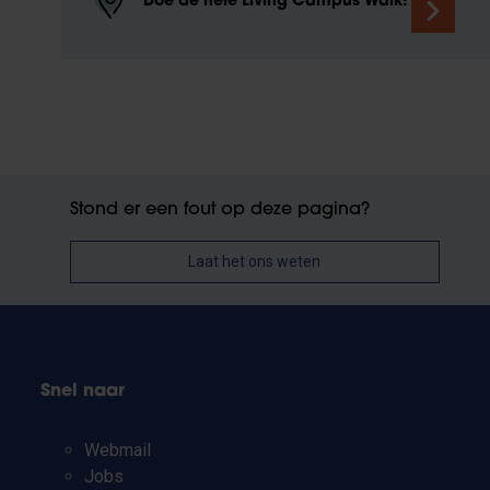
Doe de hele Living Campus Walk!
Stond er een fout op deze pagina?
Laat het ons weten
Snel naar
Webmail
Jobs