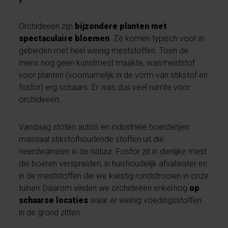
Orchideeën zijn
bijzondere planten met
spectaculaire bloemen
. Ze komen typisch voor in
gebieden met heel weinig meststoffen. Toen de
mens nog geen kunstmest maakte, was meststof
voor planten (voornamelijk in de vorm van stikstof en
fosfor) erg schaars. Er was dus veel ruimte voor
orchideeën.
Vandaag stoten auto’s en industriële boerderijen
massaal stikstofhoudende stoffen uit die
neerdwarrelen in de natuur. Fosfor zit in dierlijke mest
die boeren verspreiden, in huishoudelijk afvalwater en
in de meststoffen die we kwistig rondstrooien in onze
tuinen. Daarom vinden we orchideeën enkel nog
op
schaarse locaties
waar er weinig voedingsstoffen
in de grond zitten.