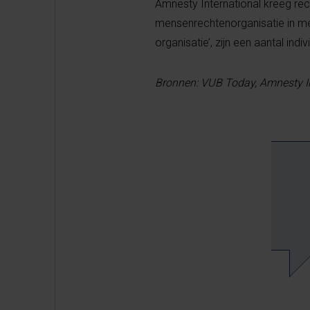
Amnesty International kreeg re
mensenrechtenorganisatie in me
organisatie’, zijn een aantal i
Bronnen: VUB Today, Amnesty In