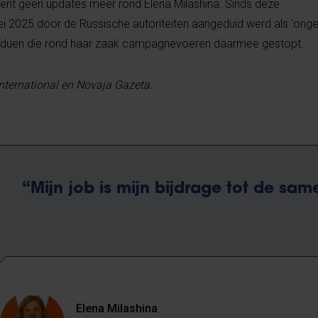
cent geen updates meer rond Elena Milashina. Sinds deze
i 2025 door de Russische autoriteiten aangeduid werd als ‘on
ndividuen die rond haar zaak campagnevoeren daarmee gestopt.
ternational en Novaja Gazeta.
“Mijn job is mijn bijdrage tot de sam
Elena Milashina