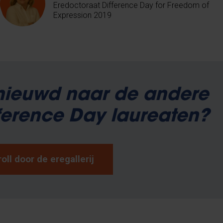
Eredoctoraat Difference Day for Freedom of
Expression 2019
nieuwd naar de andere
ference Day laureaten?
oll door de eregallerij