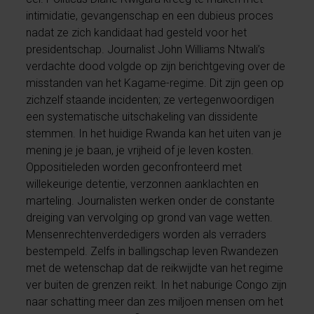
intimidatie, gevangenschap en een dubieus proces
nadat ze zich kandidaat had gesteld voor het
presidentschap. Journalist John Williams Ntwali’s
verdachte dood volgde op zijn berichtgeving over de
misstanden van het Kagame-regime. Dit zijn geen op
zichzelf staande incidenten; ze vertegenwoordigen
een systematische uitschakeling van dissidente
stemmen. In het huidige Rwanda kan het uiten van je
mening je je baan, je vrijheid of je leven kosten.
Oppositieleden worden geconfronteerd met
willekeurige detentie, verzonnen aanklachten en
marteling. Journalisten werken onder de constante
dreiging van vervolging op grond van vage wetten.
Mensenrechtenverdedigers worden als verraders
bestempeld. Zelfs in ballingschap leven Rwandezen
met de wetenschap dat de reikwijdte van het regime
ver buiten de grenzen reikt. In het naburige Congo zijn
naar schatting meer dan zes miljoen mensen om het