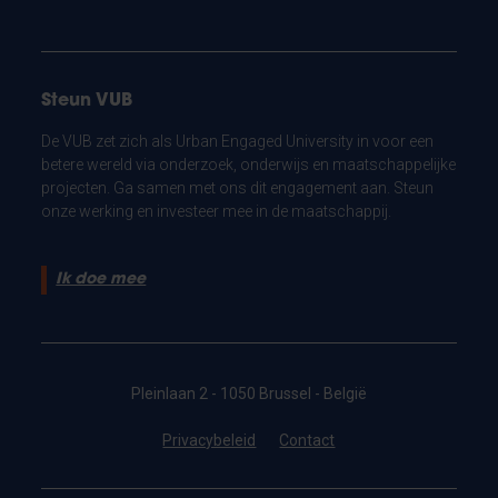
Steun VUB
De VUB zet zich als Urban Engaged University in voor een
betere wereld via onderzoek, onderwijs en maatschappelijke
projecten. Ga samen met ons dit engagement aan. Steun
onze werking en investeer mee in de maatschappij.
Ik doe mee
Pleinlaan 2 - 1050 Brussel - België
Privacybeleid
Contact