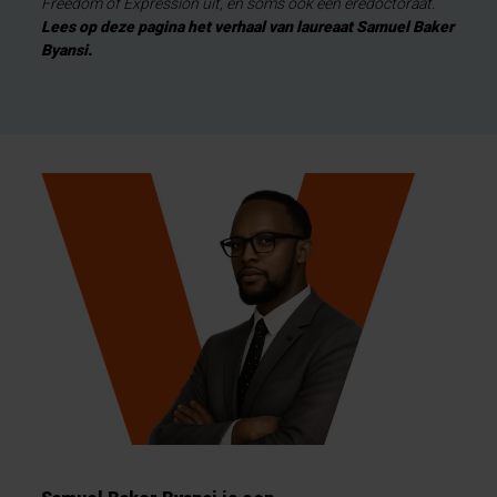
Freedom of Expression uit, en soms ook een eredoctoraat.
Lees op deze pagina het verhaal van laureaat Samuel Baker
Byansi.