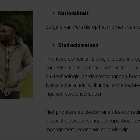
Nationaliteit
Burgers van Peru die op het moment van h
Studiedomeinen
Prioritaire domeinen: biologie, biotechnolo
kameelachtigen, materiaalwetenschap en -
en -technologie, aardwetenschappen, bosb
fysica, scheikunde, wiskunde, farmacie, bio
ingenieurswetenschappen.
Niet-prioritaire studiedomeinen: bevoorrad
gezondheidswetenschappen, openbaar bestu
management, economie en onderwijs.