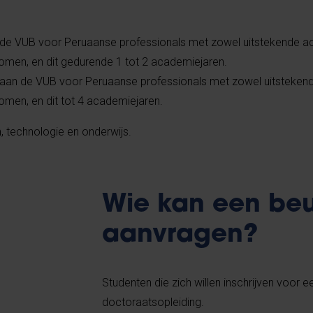
de VUB voor Peruaanse professionals met zowel uitstekende 
nkomen, en dit gedurende 1 tot 2 academiejaren.
aan de VUB voor Peruaanse professionals met zowel uitsteke
komen, en dit tot 4 academiejaren.
, technologie en onderwijs.
Wie kan een beu
aanvragen?
Studenten die zich willen inschrijven voo
doctoraatsopleiding.