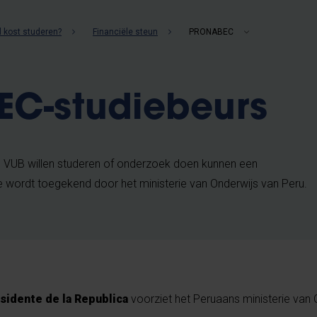
 kost studeren?
Financiële steun
PRONABEC
C-studiebeurs
 VUB willen studeren of onderzoek doen kunnen een
wordt toegekend door het ministerie van Onderwijs van Peru.
sidente de la Republica
voorziet het Peruaans ministerie van 