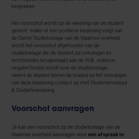
bespreken.
Het voorschot wordt op de rekening van de student
gestort. Indien er een positieve beslissing volgt van
de Dienst Studietoelage van de Vlaamse overheid
wordt het voorschot afgehouden van de
studietoelage die de student zal ontvangen en
rechtstreeks terugbetaald aan de VUB. Indien er
negatief beslist wordt over de studietoelage,
neemt de student binnen de maand na het ontvangen
van deze beslissing contact op met Studentenstatuut
& Studiefinanciering.
Voorschot aanvragen
Je kan een voorschot op de studietoelage van de
Vlaamse overheid aanvragen door
een afspraak te