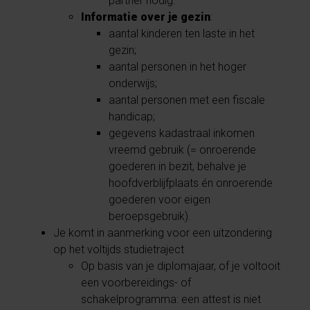
partner nodig.
Informatie over je gezin
:
aantal kinderen ten laste in het
gezin;
aantal personen in het hoger
onderwijs;
aantal personen met een fiscale
handicap;
gegevens kadastraal inkomen
vreemd gebruik (= onroerende
goederen in bezit, behalve je
hoofdverblijfplaats én onroerende
goederen voor eigen
beroepsgebruik).
Je komt in aanmerking voor een uitzondering
op het voltijds studietraject
Op basis van je diplomajaar, of je voltooit
een voorbereidings- of
schakelprogramma: een attest is niet