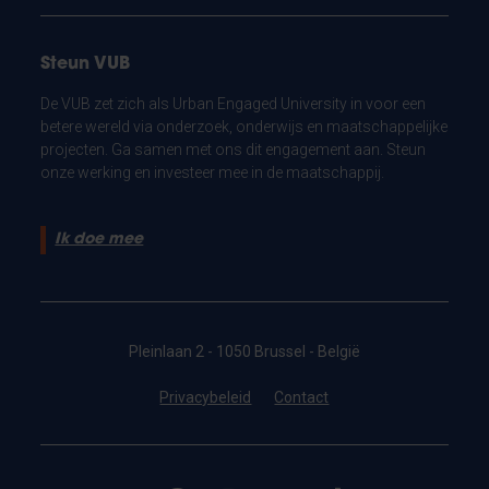
Steun VUB
De VUB zet zich als Urban Engaged University in voor een
betere wereld via onderzoek, onderwijs en maatschappelijke
projecten. Ga samen met ons dit engagement aan. Steun
onze werking en investeer mee in de maatschappij.
Ik doe mee
Pleinlaan 2 - 1050 Brussel - België
Privacybeleid
Contact