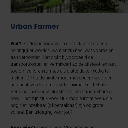
Urban Farmer
Wat?
Stadslandbouw zal in de toekomst steeds
belangrijker worden, want er zijn heel wat voordelen
aan verbonden. Het drukt bijvoorbeeld de
transportkosten en vermindert zo de uitstoot, en laat
toe om verloren ruimtes als platte daken nuttig te
maken. De stadsruimte moet met andere woorden
herdacht worden om er het maximale uit te halen.
Verticale landbouw, plukstraten, deeltuinen, share a
cow … het zijn stuk voor stuk mooie initiatieven, die
nog niet inzetbaar (of betaalbaar) zijn op grote
schaal. Een uitdaging voor jou?
Voor wie?
Bio-ingenieurs, Stedenbouwers,