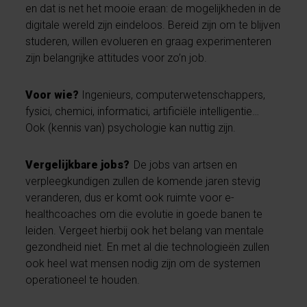
en dat is net het mooie eraan: de mogelijkheden in de
digitale wereld zijn eindeloos. Bereid zijn om te blijven
studeren, willen evolueren en graag experimenteren
zijn belangrijke attitudes voor zo’n job.
Voor wie?
Ingenieurs, computerwetenschappers,
fysici, chemici, informatici, artificiële intelligentie…
Ook (kennis van) psychologie kan nuttig zijn.
Vergelijkbare jobs?
De jobs van artsen en
verpleegkundigen zullen de komende jaren stevig
veranderen, dus er komt ook ruimte voor e-
healthcoaches om die evolutie in goede banen te
leiden. Vergeet hierbij ook het belang van mentale
gezondheid niet. En met al die technologieën zullen
ook heel wat mensen nodig zijn om de systemen
operationeel te houden.