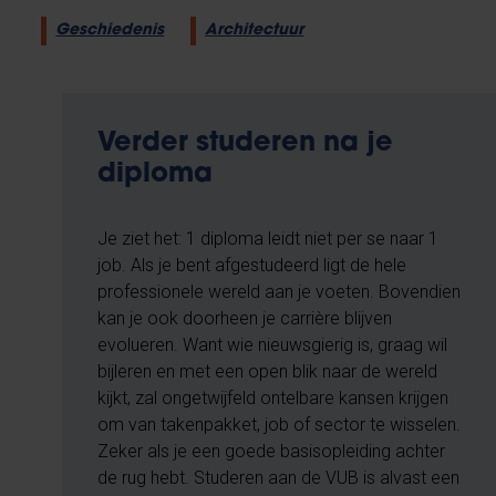
Geschiedenis
Architectuur
Verder studeren na je
diploma
Je ziet het: 1 diploma leidt niet per se naar 1
job. Als je bent afgestudeerd ligt de hele
professionele wereld aan je voeten. Bovendien
kan je ook doorheen je carrière blijven
evolueren. Want wie nieuwsgierig is, graag wil
bijleren en met een open blik naar de wereld
kijkt, zal ongetwijfeld ontelbare kansen krijgen
om van takenpakket, job of sector te wisselen.
Zeker als je een goede basisopleiding achter
de rug hebt. Studeren aan de VUB is alvast een